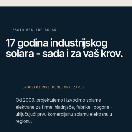
ZAŠTO BAŠ TOP SOLAR
17 godina industrijskog
solara - sada i za vaš krov.
INDUSTRIJSKI POSLOVNI ZAPIS
Od 2009. projektujemo i izvodimo solarne
elektrane za firme, hladnjače, fabrike i pogone -
uključujući prvu komercijalnu solarnu elektranu u
regionu.