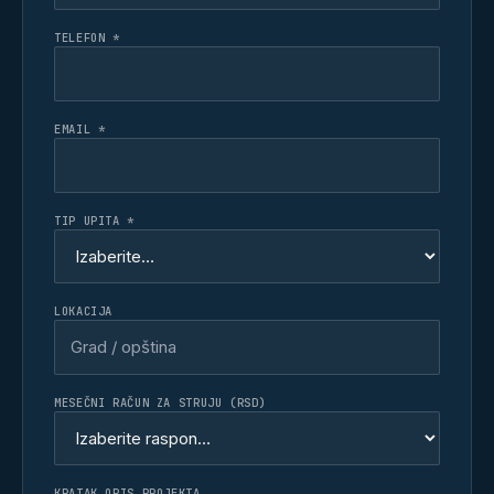
TELEFON *
EMAIL *
TIP UPITA *
LOKACIJA
MESEČNI RAČUN ZA STRUJU (RSD)
KRATAK OPIS PROJEKTA